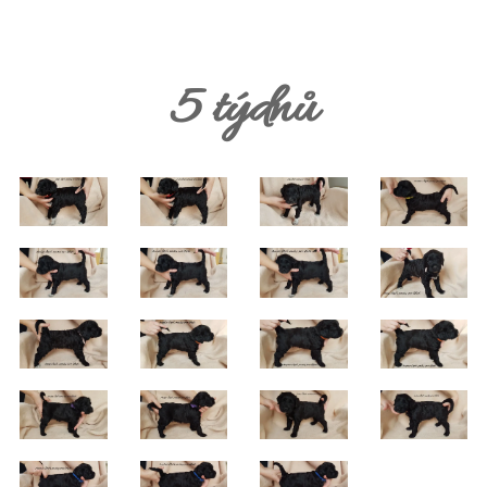
5 týdnů