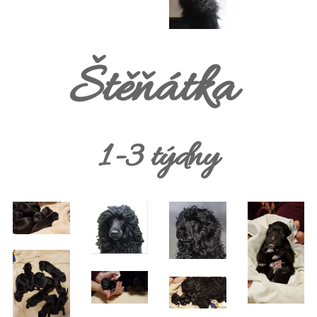
Štěňátka
1-3 týdny